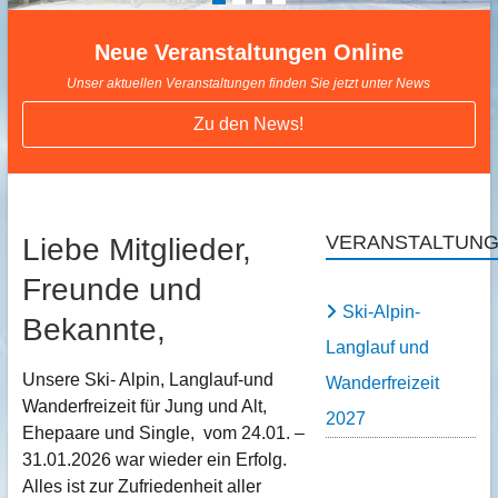
Neue Veranstaltungen Online
Unser aktuellen Veranstaltungen finden Sie jetzt unter News
Zu den News!
VERANSTALTUN
Liebe Mitglieder,
Freunde und
Ski-Alpin-
Bekannte,
Langlauf und
Unsere Ski- Alpin, Langlauf-und
Wanderfreizeit
Wanderfreizeit für Jung und Alt,
2027
Ehepaare und Single, vom 24.01. –
31.01.2026 war wieder ein Erfolg.
Alles ist zur Zufriedenheit aller