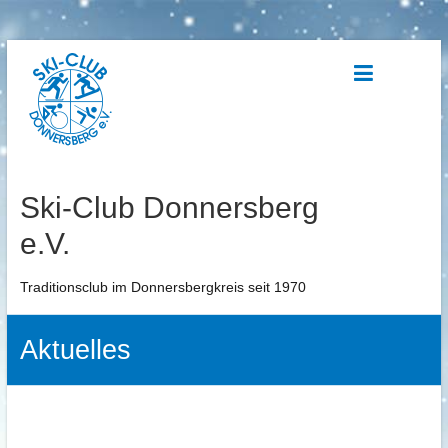
Zum
Inhalt
springen
Ski-Club Donnersberg
e.V.
Traditionsclub im Donnersbergkreis seit 1970
Aktuelles